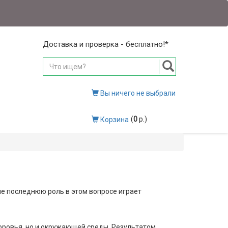
Доставка и проверка - бесплатно!*
Вы ничего не выбрали
(
0
р.)
Корзина
 не последнюю роль в этом вопросе играет
оровья, но и окружающей среды. Результатом