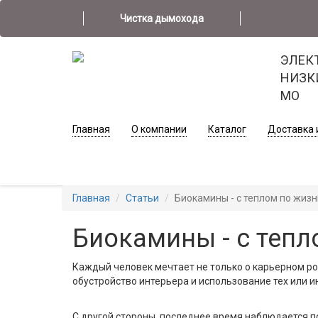
Чистка дымохода
ЭЛЕК
НИЗК
МО
Главная
О компании
Каталог
Доставка 
Главная
Статьи
Биокамины - с теплом по жизн
Биокамины - с тепл
Каждый человек мечтает не только о карьерном рос
обустройство интерьера и использование тех или и
С другой стороны, последнее время наблюдается п