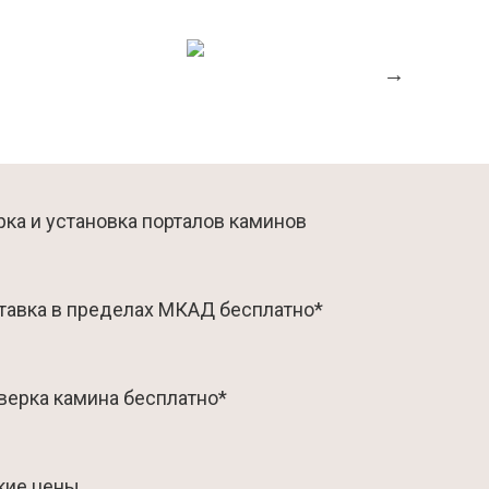
ка и установка порталов каминов
тавка в пределах МКАД бесплатно*
верка камина бесплатно*
кие цены