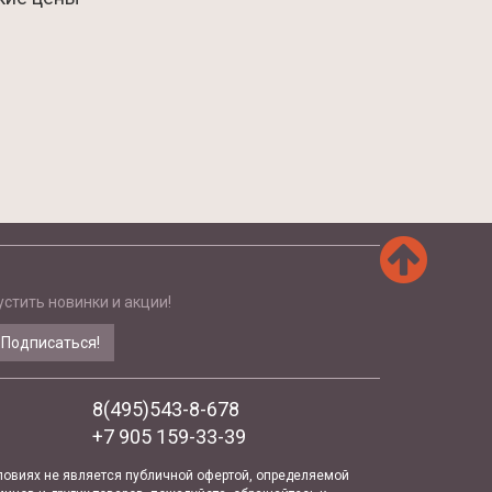
стить новинки и акции!
Подписаться!
8(495)543-8-678
+7 905 159-33-39
условиях не является публичной офертой, определяемой