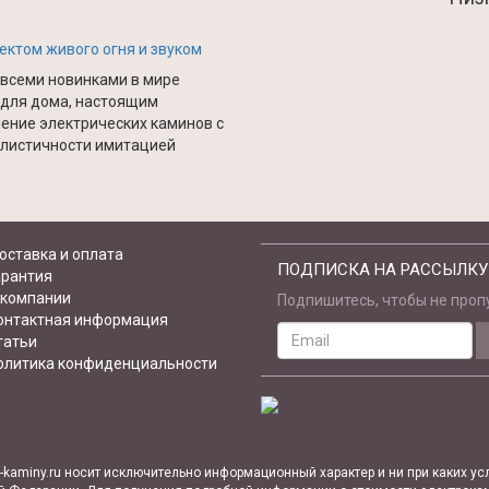
ктом живого огня и звуком
а всеми новинками в мире
 для дома, настоящим
ение электрических каминов с
алистичности имитацией
оставка и оплата
ПОДПИСКА НА РАССЫЛКУ
арантия
 компании
Подпишитесь, чтобы не пропу
онтактная информация
Email
татьи
address
олитика конфиденциальности
ro-kaminy.ru носит исключительно информационный характер и ни при каких 