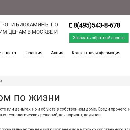
ТРО- И БИОКАМИНЫ ПО
8(495)543-8-678
ИМ ЦЕНАМ В МОСКВЕ И
Заказать обратный звонок
и оплата
Гарантия
Акция
Контактная информация
и
ом по жизни
те или деньгах, но и об уюте в собственном доме. Среди прочего,
ных технологических решений, как вариант, каминов.
оложительная тенденция к сохранению не только собственного зд