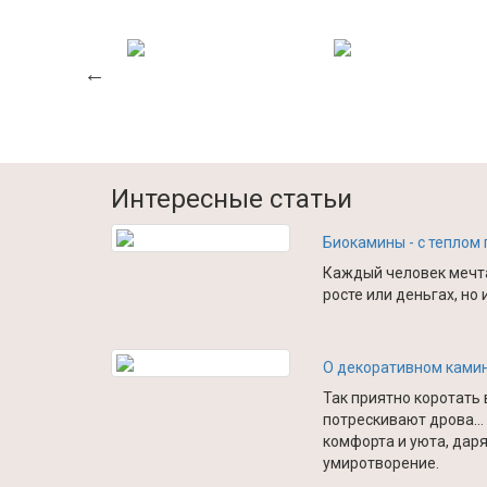
Интересные статьи
Биокамины - с теплом
Каждый человек мечта
росте или деньгах, но 
О декоративном камин
Так приятно коротать 
потрескивают дрова…
комфорта и уюта, даря
умиротворение.