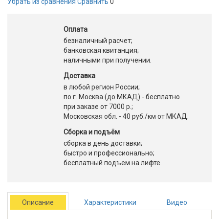
Убрать из сравнения
Сравнить
0
Оплата
безналичный расчет;
банковская квитанция;
наличными при получении.
Доставка
в любой регион России;
по г. Москва (до МКАД) - бесплатно
при заказе от 7000 р.;
Московская обл. - 40 руб./км от МКАД.
Сборка и подъём
сборка в день доставки;
быстро и профессионально;
бесплатный подъем на лифте.
Описание
Характеристики
Видео