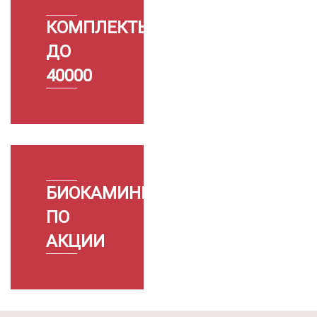
КОМПЛЕКТЫ
ДО
40000
БИОКАМИНЫ
ПО
АКЦИИ