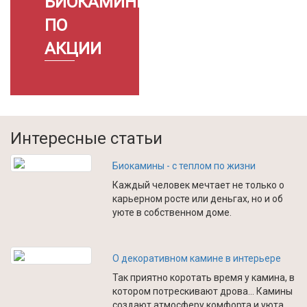
БИОКАМИНЫ
ПО
АКЦИИ
Интересные статьи
Биокамины - с теплом по жизни
Каждый человек мечтает не только о
карьерном росте или деньгах, но и об
уюте в собственном доме.
О декоративном камине в интерьере
Так приятно коротать время у камина, в
котором потрескивают дрова… Камины
создают атмосферу комфорта и уюта,