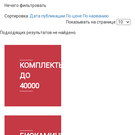
Нечего фильтровать
Сортировка:
Дата публикации
По цене
По названию
Показывать на странице
Подходящих результатов не найдено.
КОМПЛЕКТЫ
ДО
40000